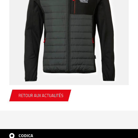
RETOUR AUX ACTUALITÉS
CODICA