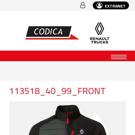
EXTRANET
113518_40_99_FRONT