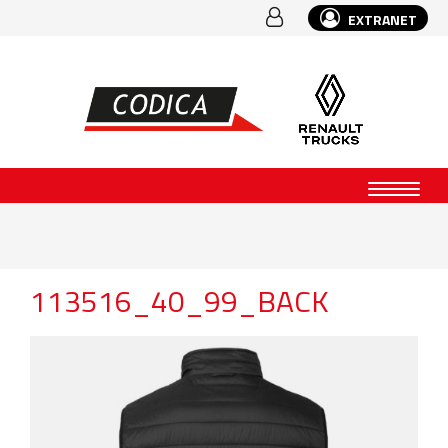
EXTRANET
113516_40_99_BACK