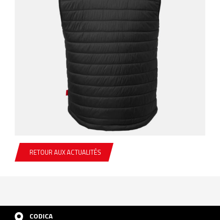
RETOUR AUX ACTUALITÉS
CODICA