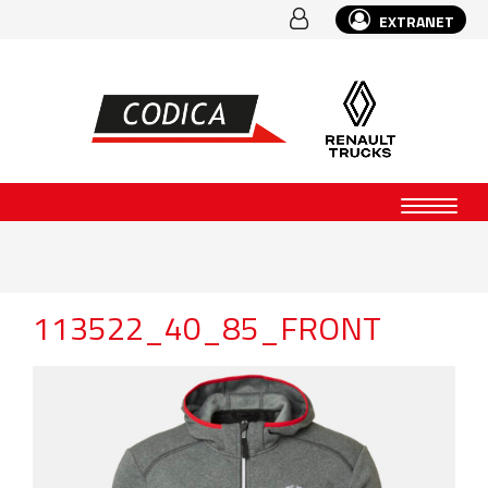
EXTRANET
113522_40_85_FRONT