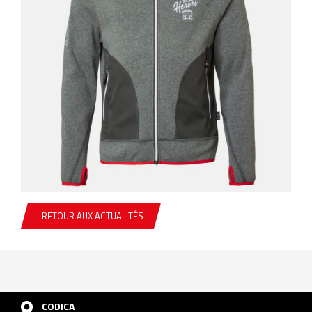
RETOUR AUX ACTUALITÉS
CODICA