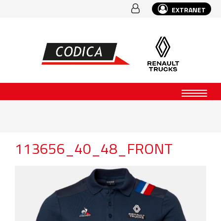
EXTRANET
113656_40_48_FRONT