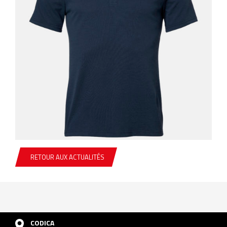
RETOUR AUX ACTUALITÉS
CODICA