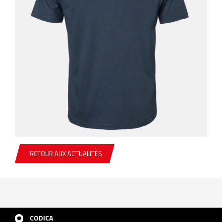
RETOUR AUX ACTUALITÉS
CODICA