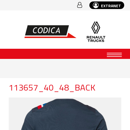
EXTRANET
113657_40_48_BACK