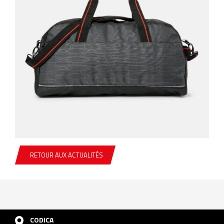
RETOUR AUX ACTUALITÉS
CODICA