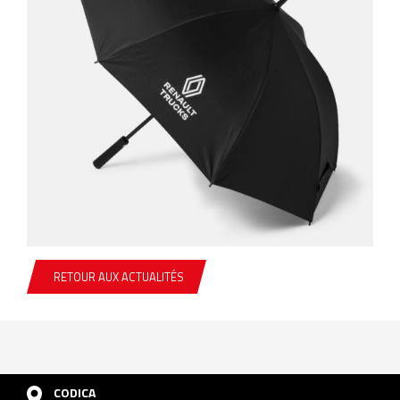
RETOUR AUX ACTUALITÉS
CODICA