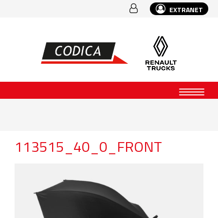
EXTRANET
113515_40_0_FRONT