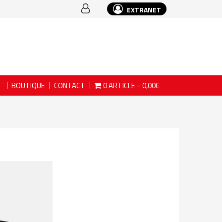
EXTRANET
T
BOUTIQUE
CONTACT
0 ARTICLE
0,00€