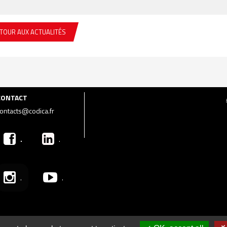
TOUR AUX ACTUALITÉS
CONTACT
ontacts@codica.fr
.
.
.
.