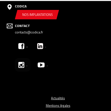
CODICA
NOS IMPLANTATIONS
CONTACT
contacts@codica.fr
.
.
.
.
Actualités
Mentions légales