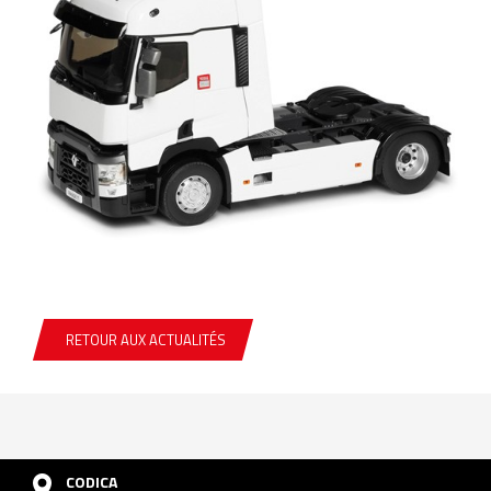
RETOUR AUX ACTUALITÉS
CODICA