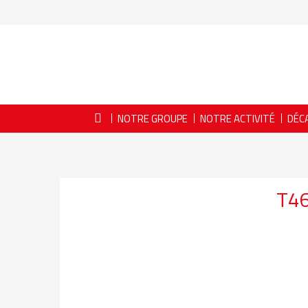
NOTRE GROUPE
NOTRE ACTIVITÉ
DÉC
T4