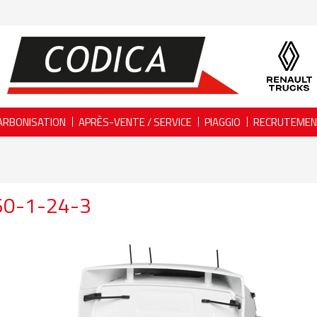
ARBONISATION
APRÈS-VENTE / SERVICE
PIAGGIO
RECRUTEME
60-1-24-3