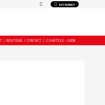
EXTRANET
NT
BOUTIQUE
CONTACT
0 ARTICLE
0,00€