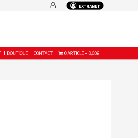
EXTRANET
T
BOUTIQUE
CONTACT
0 ARTICLE
0,00€