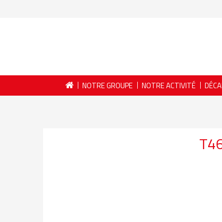
NOTRE GROUPE
NOTRE ACTIVITÉ
DÉCA
T4