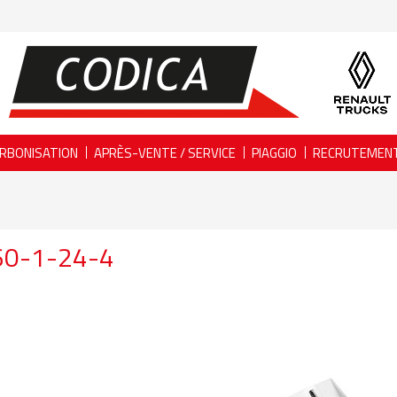
RBONISATION
APRÈS-VENTE / SERVICE
PIAGGIO
RECRUTEMEN
60-1-24-4