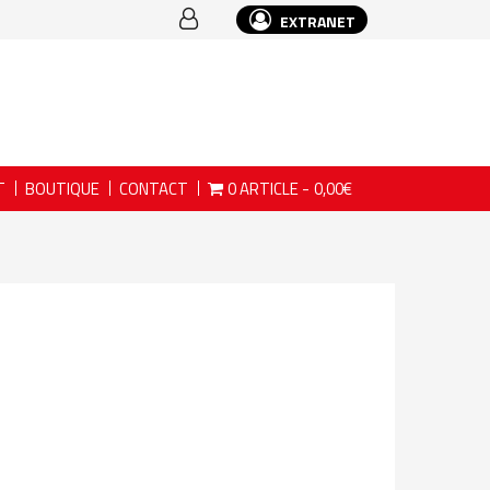
EXTRANET
T
BOUTIQUE
CONTACT
0 ARTICLE
0,00€