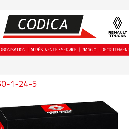
RBONISATION
APRÈS-VENTE / SERVICE
PIAGGIO
RECRUTEMEN
60-1-24-5