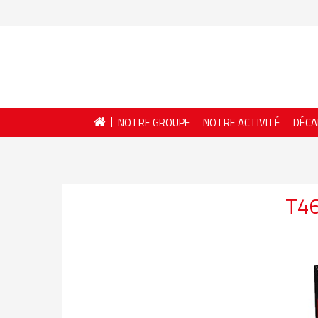
NOTRE GROUPE
NOTRE ACTIVITÉ
DÉCA
T4