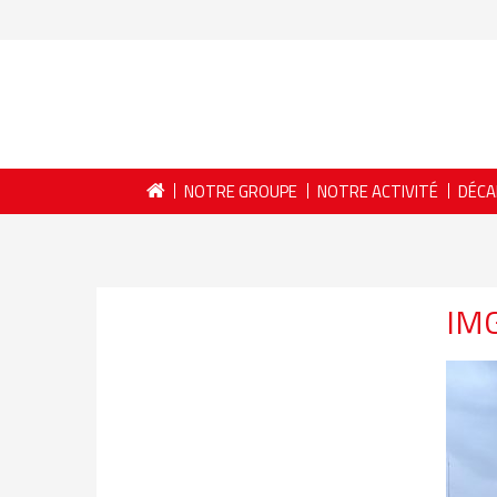
NOTRE GROUPE
NOTRE ACTIVITÉ
DÉCA
IM