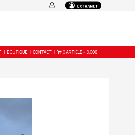
EXTRANET
T
BOUTIQUE
CONTACT
0 ARTICLE
0,00€