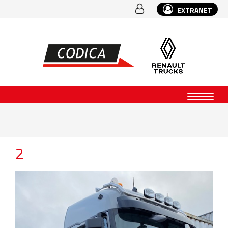
EXTRANET
2