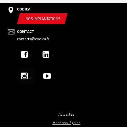
CODICA
NOS IMPLANTATIONS
CONTACT
contacts@codica.fr
.
.
.
.
Actualités
Mentions légales