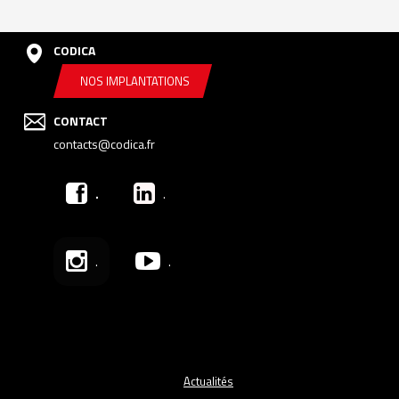
CODICA
NOS IMPLANTATIONS
CONTACT
contacts@codica.fr
.
.
.
.
Actualités