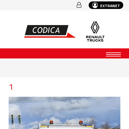
EXTRANET
1