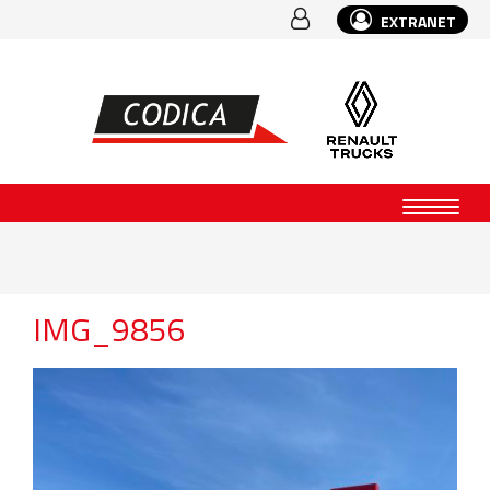
EXTRANET
IMG_9856