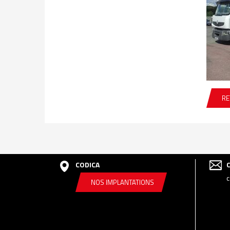
RE
CODICA
c
NOS IMPLANTATIONS