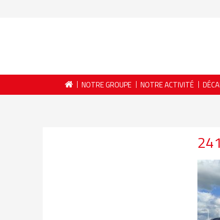
NOTRE GROUPE
NOTRE ACTIVITÉ
DÉCA
24