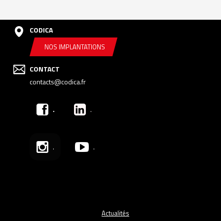
CODICA
NOS IMPLANTATIONS
CONTACT
contacts@codica.fr
.
.
.
.
Actualités