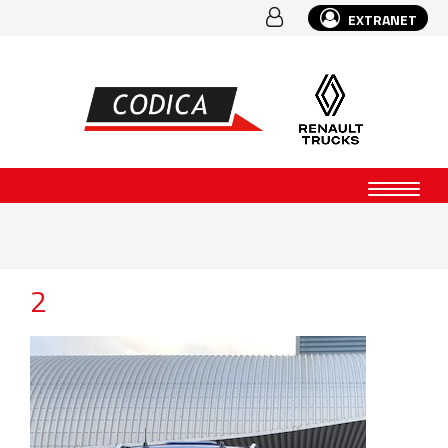
EXTRANET
2