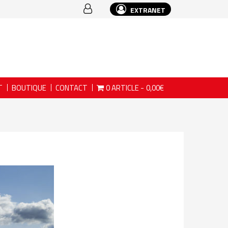
EXTRANET
T
BOUTIQUE
CONTACT
0 ARTICLE
0,00€