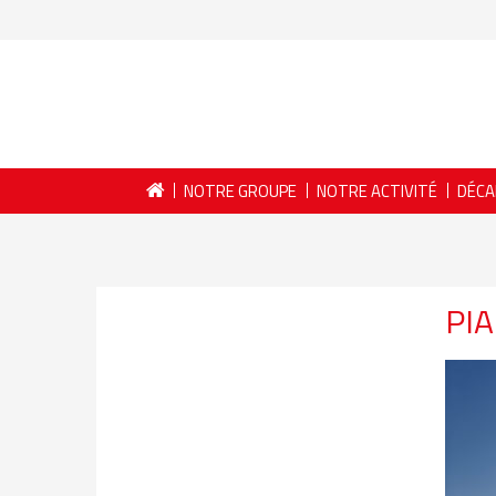
NOTRE GROUPE
NOTRE ACTIVITÉ
DÉCA
PI