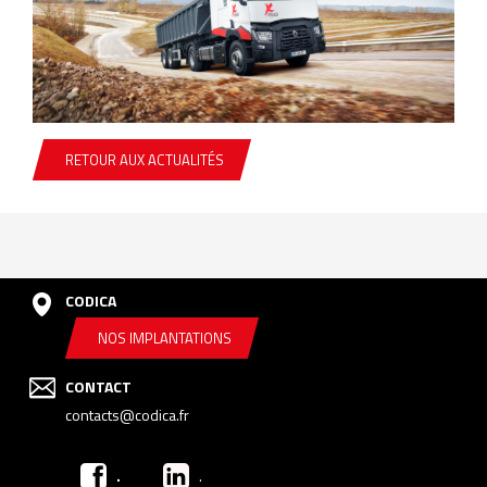
RETOUR AUX ACTUALITÉS
CODICA
NOS IMPLANTATIONS
CONTACT
contacts@codica.fr
.
.