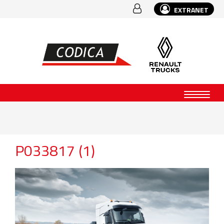
EXTRANET
P033817 (1)