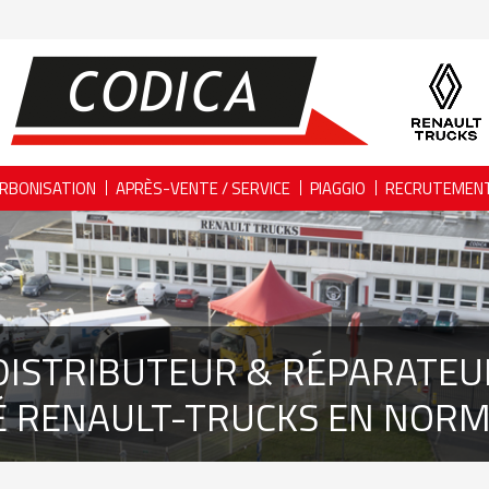
RBONISATION
APRÈS-VENTE / SERVICE
PIAGGIO
RECRUTEMEN
DISTRIBUTEUR & RÉPARATEU
É RENAULT-TRUCKS EN NOR