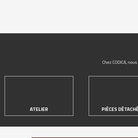
Chez CODICA, nous d
ATELIER
PIÈCES DÉTACH