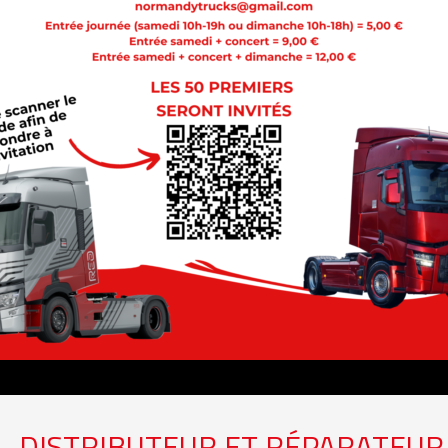
– DISTRIBUTEUR ET RÉPARATEUR