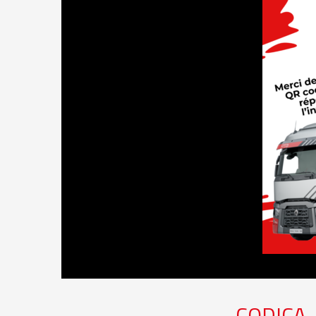
CODICA 