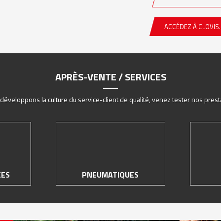
ACCÉDEZ À CLOVIS.
APRÈS-VENTE / SERVICES
éveloppons la culture du service-client de qualité, venez tester nos prest
ÉES
PNEUMATIQUES