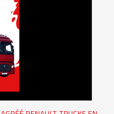
 AGRÉÉ RENAULT-TRUCKS EN