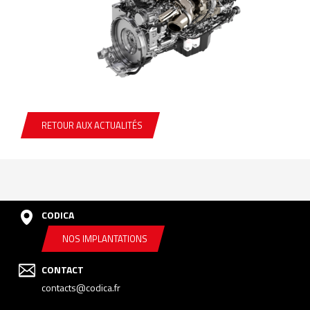
RETOUR AUX ACTUALITÉS
CODICA
NOS IMPLANTATIONS
CONTACT
contacts@codica.fr