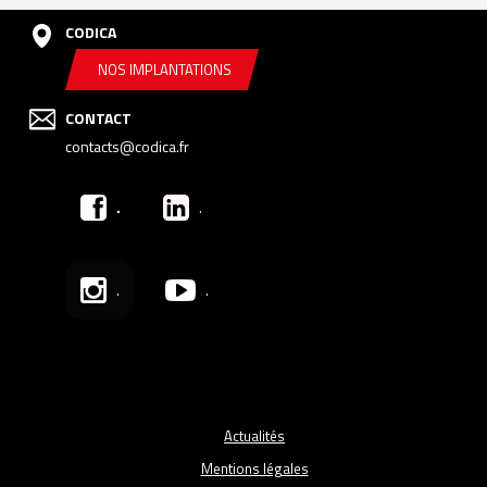
CODICA
NOS IMPLANTATIONS
CONTACT
contacts@codica.fr
.
.
.
.
Actualités
Mentions légales