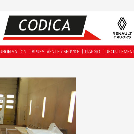
RBONISATION
APRÈS-VENTE / SERVICE
PIAGGIO
RECRUTEMEN