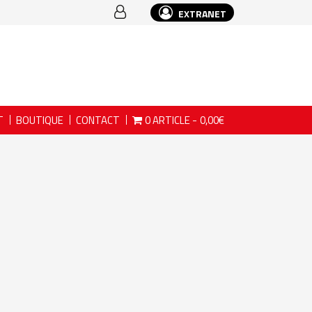
EXTRANET
T
BOUTIQUE
CONTACT
0 ARTICLE
0,00€