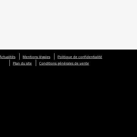
Actualités
Mentions légales
Politique de confidentialité
Plan du site
Conditions générales de vente