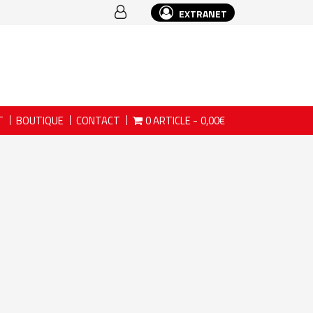
EXTRANET
T
BOUTIQUE
CONTACT
0 ARTICLE
0,00€