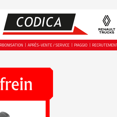
RBONISATION
APRÈS-VENTE / SERVICE
PIAGGIO
RECRUTEMEN