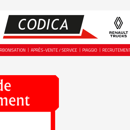
RBONISATION
APRÈS-VENTE / SERVICE
PIAGGIO
RECRUTEMEN