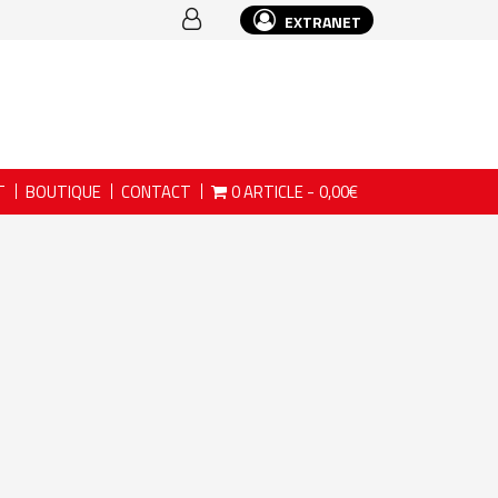
EXTRANET
T
BOUTIQUE
CONTACT
0 ARTICLE
0,00€