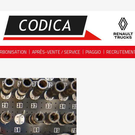
RBONISATION
APRÈS-VENTE / SERVICE
PIAGGIO
RECRUTEMEN