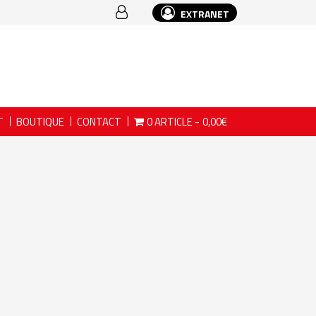
EXTRANET
T
BOUTIQUE
CONTACT
0 ARTICLE
0,00€