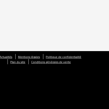
Actualités
Mentions légales
Politique de confidentialité
Plan du site
Conditions générales de vente