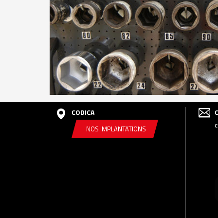
CODICA
c
NOS IMPLANTATIONS