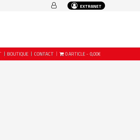
EXTRANET
T
BOUTIQUE
CONTACT
0 ARTICLE
0,00€