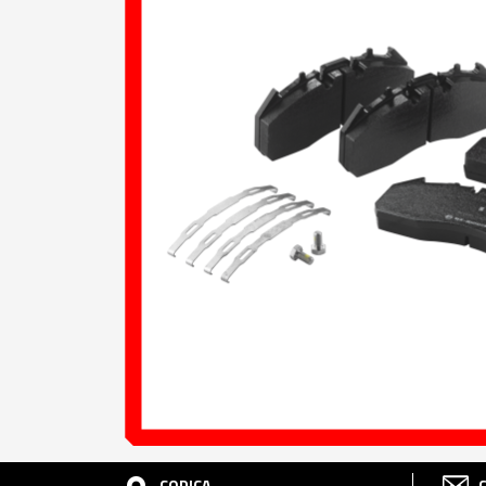
CODICA