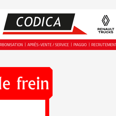
RBONISATION
APRÈS-VENTE / SERVICE
PIAGGIO
RECRUTEMEN