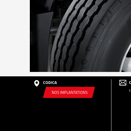
CODICA
c
NOS IMPLANTATIONS