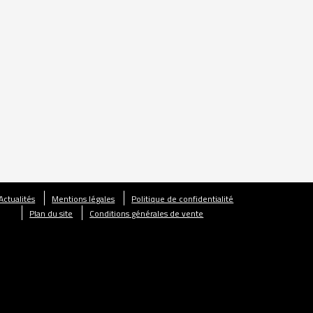
Actualités
Mentions légales
Politique de confidentialité
Plan du site
Conditions générales de vente