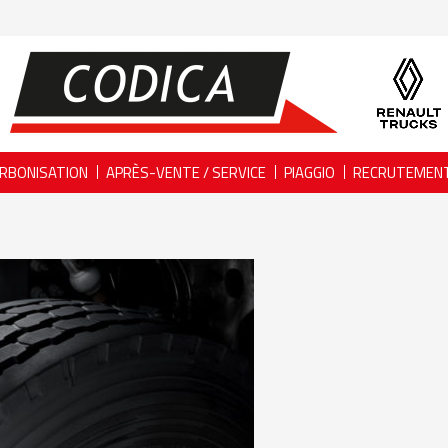
RBONISATION
APRÈS-VENTE / SERVICE
PIAGGIO
RECRUTEMEN