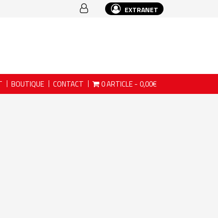
EXTRANET
T
BOUTIQUE
CONTACT
0 ARTICLE
0,00€