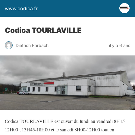
www.codica.fr
Codica TOURLAVILLE
Dietrich Rarbach
il y a 6 ans
Codica TOURLAVILLE est ouvert du lundi au vendredi 8H15-
12H00 ; 13H45-18H00 et le samedi 8H00-12H00 tout en