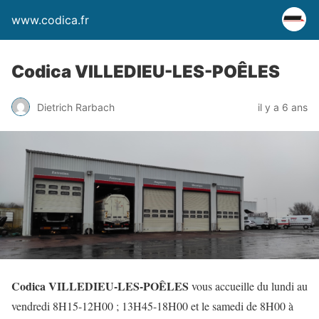
www.codica.fr
Codica VILLEDIEU-LES-POÊLES
Dietrich Rarbach
il y a 6 ans
Codica VILLEDIEU-LES-POÊLES
vous accueille du lundi au
vendredi 8H15-12H00 ; 13H45-18H00 et le samedi de 8H00 à