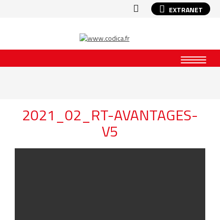
EXTRANET
2021_02_RT-AVANTAGES-
V5