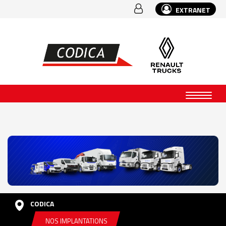
EXTRANET
CODICA
NOS IMPLANTATIONS