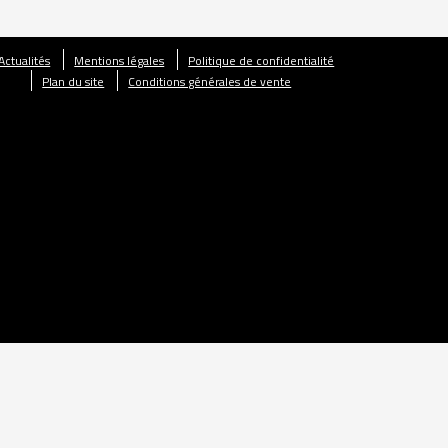
Actualités
Mentions légales
Politique de confidentialité
Plan du site
Conditions générales de vente