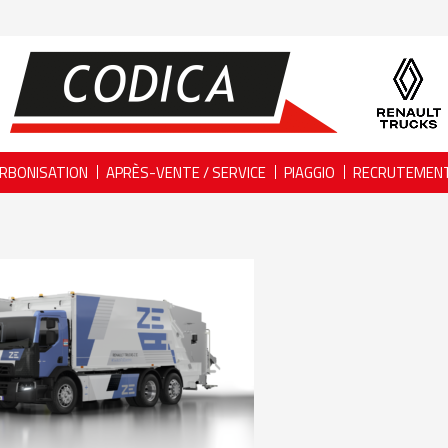
RBONISATION
APRÈS-VENTE / SERVICE
PIAGGIO
RECRUTEMEN