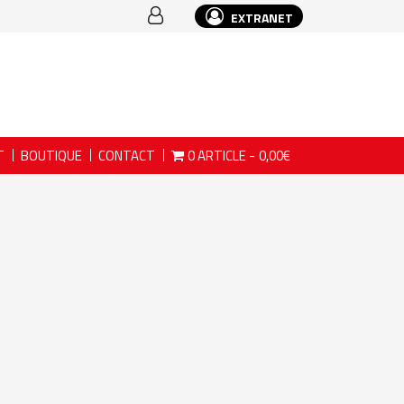
EXTRANET
T
BOUTIQUE
CONTACT
0 ARTICLE
0,00€