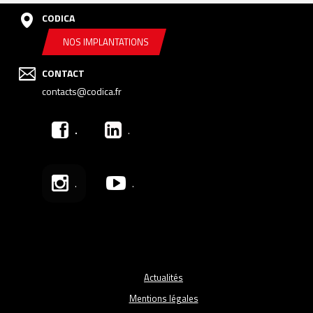
CODICA
NOS IMPLANTATIONS
CONTACT
contacts@codica.fr
.
.
.
.
Actualités
Mentions légales