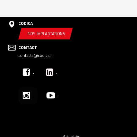
CODICA
NOS IMPLANTATIONS
CONTACT
contacts@codica.fr
.
.
.
.
Actualités