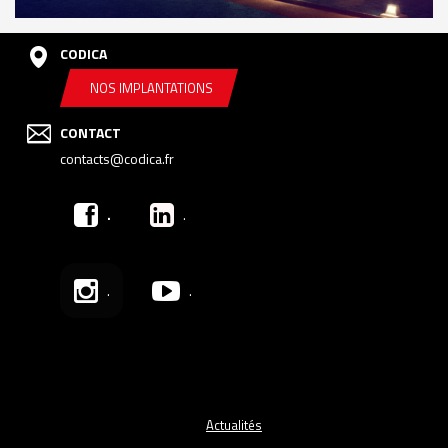
CODICA
NOS IMPLANTATIONS
CONTACT
contacts@codica.fr
.
.
.
.
Actualités