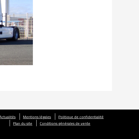
Actualités
Mentions légales
Politique de confidentialité
Plan du site
Conditions générales de vente