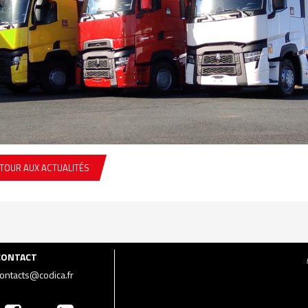
TOUR AUX ACTUALITÉS
CONTACT
ontacts@codica.fr