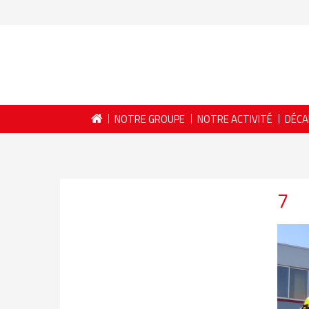
NOTRE GROUPE
NOTRE ACTIVITÉ
DÉCA
7