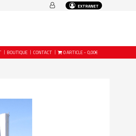
EXTRANET
T
BOUTIQUE
CONTACT
0 ARTICLE
0,00€