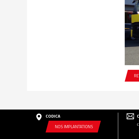
RE
CODICA
c
NOS IMPLANTATIONS