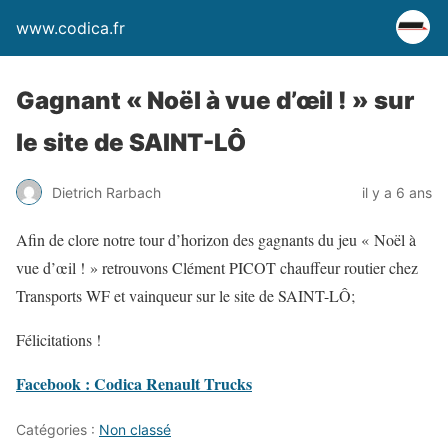
www.codica.fr
Gagnant « Noël à vue d’œil ! » sur
le site de SAINT-LÔ
Dietrich Rarbach
il y a 6 ans
Afin de clore notre tour d’horizon des gagnants du jeu « Noël à
vue d’œil ! » retrouvons Clément PICOT chauffeur routier chez
Transports WF et vainqueur sur le site de SAINT-LÔ;
Félicitations !
Facebook : Codica Renault Trucks
Catégories :
Non classé