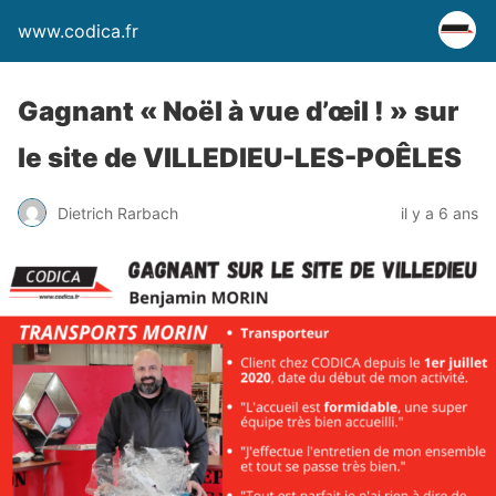
www.codica.fr
Gagnant « Noël à vue d’œil ! » sur
le site de VILLEDIEU-LES-POÊLES
Dietrich Rarbach
il y a 6 ans