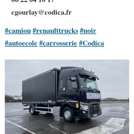
cgourlay@codica.fr
#camion
#renaulttrucks
#noir
#autoecole
#carrosserie
#Codica