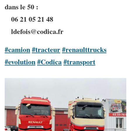
dans le 50 :
06 21 05 21 48
ldefois@codica.fr
#camion
#tracteur
#renaulttrucks
#evolution
#Codica
#transport