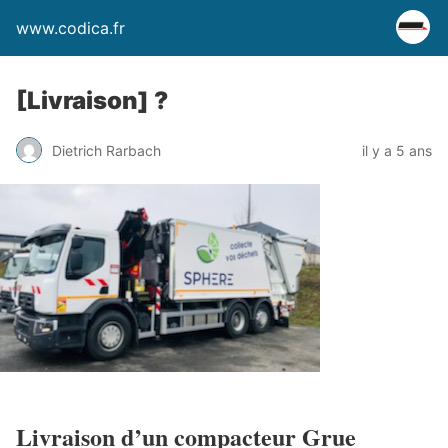
www.codica.fr
[Livraison] ?
Dietrich Rarbach
il y a 5 ans
Livraison d’un compacteur Grue