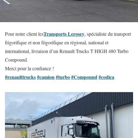
Transports Lerosey
Pour notre client les
, spécialiste du transport
frigorifique et non frigorifique en régional, national et
international, livraison d’un Renault Trucks T HIGH 480 Turbo
Compound.
Merci pour la confiance !
#renaulttrucks
#camion
#turbo
#Compound
#codica