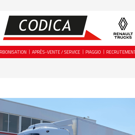
RBONISATION
APRÈS-VENTE / SERVICE
PIAGGIO
RECRUTEMEN