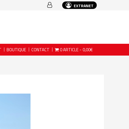
EXTRANET
T
BOUTIQUE
CONTACT
0 ARTICLE
0,00€