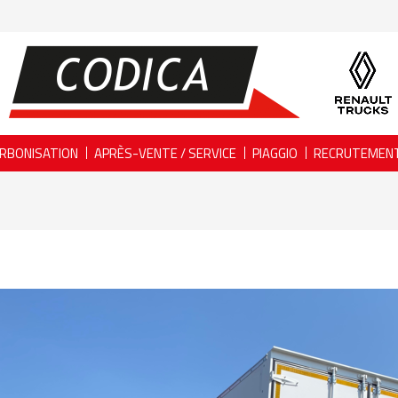
RBONISATION
APRÈS-VENTE / SERVICE
PIAGGIO
RECRUTEMEN