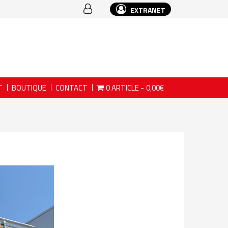
EXTRANET
T
BOUTIQUE
CONTACT
0 ARTICLE
0,00€