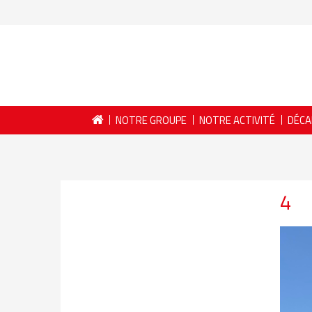
NOTRE GROUPE
NOTRE ACTIVITÉ
DÉCA
4