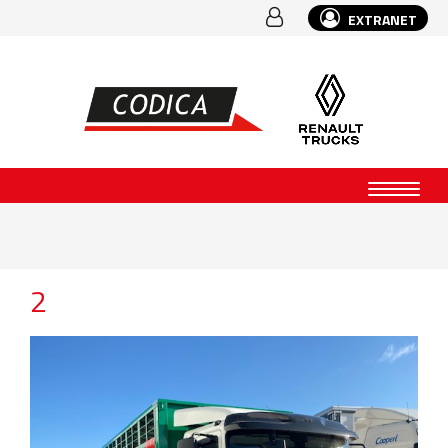
EXTRANET
2