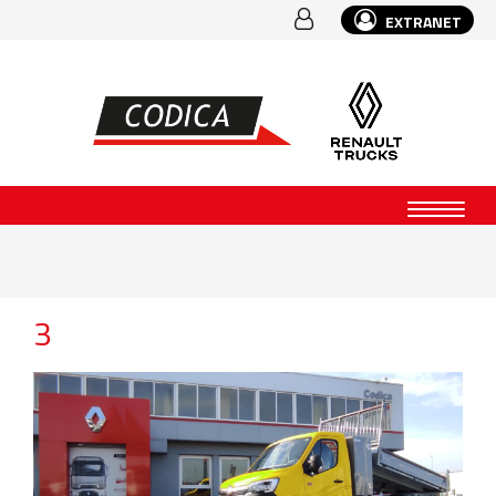
EXTRANET
3