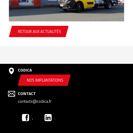
RETOUR AUX ACTUALITÉS
CODICA
NOS IMPLANTATIONS
CONTACT
contacts@codica.fr
.
.