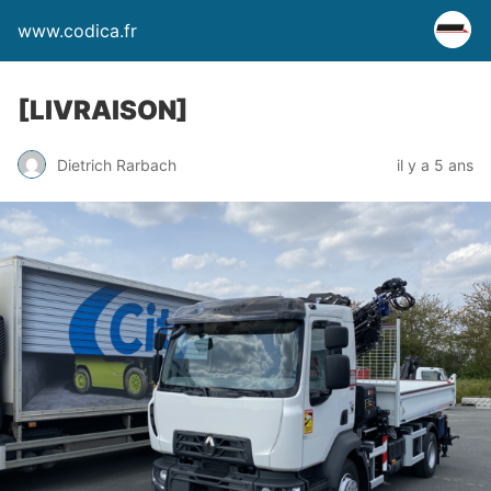
www.codica.fr
[LIVRAISON]
Dietrich Rarbach
il y a 5 ans